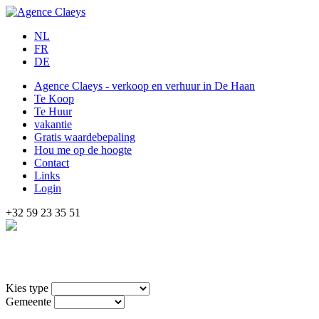
NL
FR
DE
Agence Claeys - verkoop en verhuur in De Haan
Te Koop
Te Huur
vakantie
Gratis waardebepaling
Hou me op de hoogte
Contact
Links
Login
+32 59 23 35 51
Kies type
Gemeente