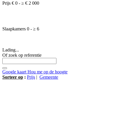
Prijs
€ 0
-
≥
€ 2 000
Slaapkamers
0
-
≥
6
Lading...
Of zoek op referentie
Google kaart
Hou me op de hoogte
Sorteer op
:
Prijs
|
Gemeente