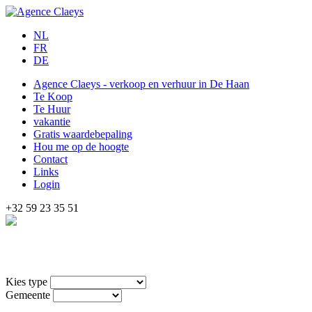
NL
FR
DE
Agence Claeys - verkoop en verhuur in De Haan
Te Koop
Te Huur
vakantie
Gratis waardebepaling
Hou me op de hoogte
Contact
Links
Login
+32 59 23 35 51
Kies type
Gemeente