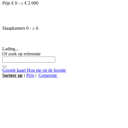
Prijs
€ 0
-
≥
€ 2 000
Slaapkamers
0
-
≥
6
Lading...
Of zoek op referentie
Google kaart
Hou me op de hoogte
Sorteer op
:
Prijs
|
Gemeente