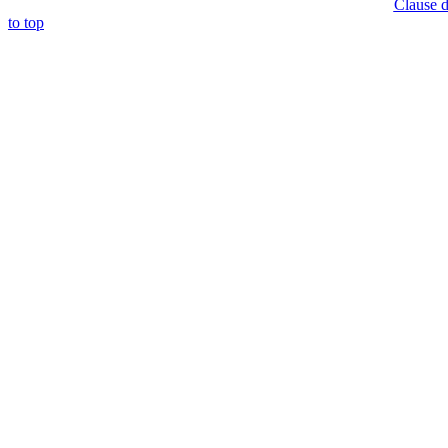
Clause d
to top