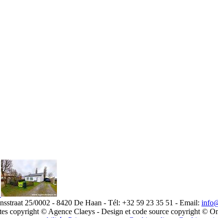
onsstraat 25/0002 - 8420 De Haan - Tél: +32 59 23 35 51 - Email:
info
extes copyright © Agence Claeys - Design et code source copyright © O