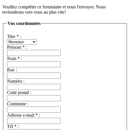
Veuillez compléter ce formulaire et nous l'envoyer. Nous
reviendrons vers vous au plus vite!
Vos coordonnées
Titre
*
:
Prénom
*
:
Nom
*
:
Rue :
Numéro :
Code postal :
Commune :
Adresse e-mail
*
:
Tél
*
: