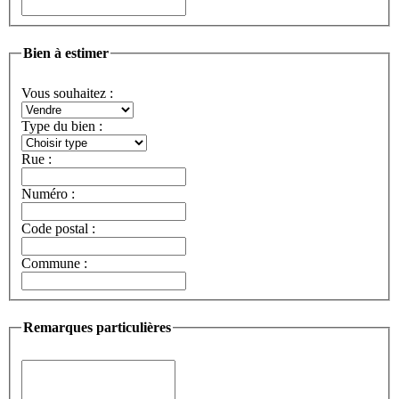
Bien à estimer
Vous souhaitez :
Type du bien :
Rue :
Numéro :
Code postal :
Commune :
Remarques particulières