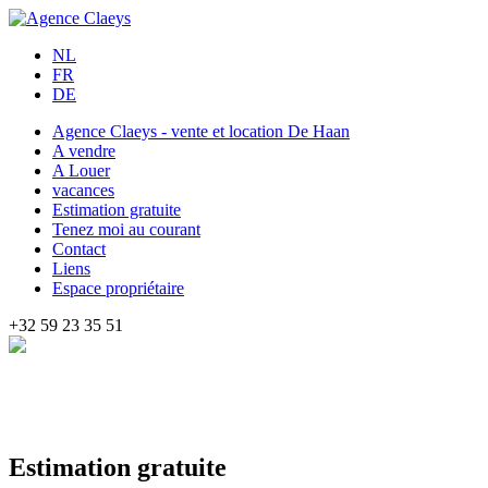
NL
FR
DE
Agence Claeys - vente et location De Haan
A vendre
A Louer
vacances
Estimation gratuite
Tenez moi au courant
Contact
Liens
Espace propriétaire
+32 59 23 35 51
Estimation gratuite