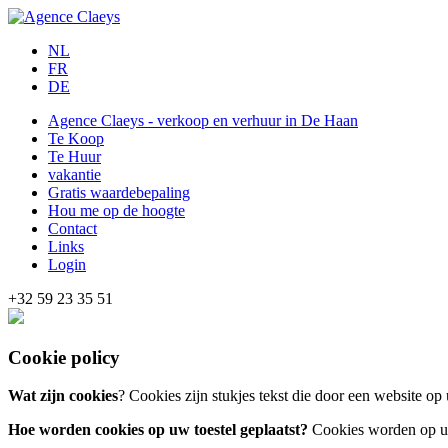
NL
FR
DE
Agence Claeys - verkoop en verhuur in De Haan
Te Koop
Te Huur
vakantie
Gratis waardebepaling
Hou me op de hoogte
Contact
Links
Login
+32 59 23 35 51
Cookie policy
Wat zijn cookies
? Cookies zijn stukjes tekst die door een website o
Hoe worden cookies op uw toestel geplaatst?
Cookies worden op uw 