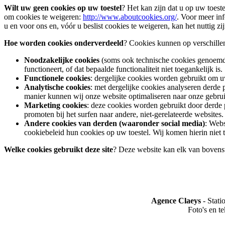
Wilt uw geen cookies op uw toestel
? Het kan zijn dat u op uw toes
om cookies te weigeren:
http://www.aboutcookies.org/
. Voor meer in
u en voor ons en, vóór u beslist cookies te weigeren, kan het nuttig zij
Hoe worden cookies onderverdeeld
? Cookies kunnen op verschille
Noodzakelijke cookies
(soms ook technische cookies genoemd):
functioneert, of dat bepaalde functionaliteit niet toegankelijk is.
Functionele cookies
: dergelijke cookies worden gebruikt om u
Analytische cookies
: met dergelijke cookies analyseren derde
manier kunnen wij onze website optimaliseren naar onze gebrui
Marketing cookies
: deze cookies worden gebruikt door derde
promoten bij het surfen naar andere, niet-gerelateerde websites.
Andere cookies van derden (waaronder social media)
: Webs
cookiebeleid hun cookies op uw toestel. Wij komen hierin niet
Welke cookies gebruikt deze site
? Deze website kan elk van bovens
Agence Claeys
- Stati
Foto's en t