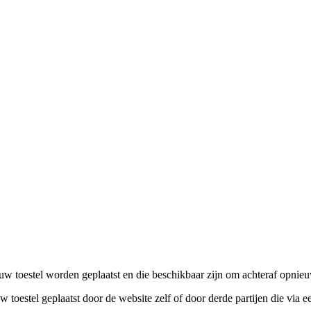
p uw toestel worden geplaatst en die beschikbaar zijn om achteraf opni
toestel geplaatst door de website zelf of door derde partijen die via 